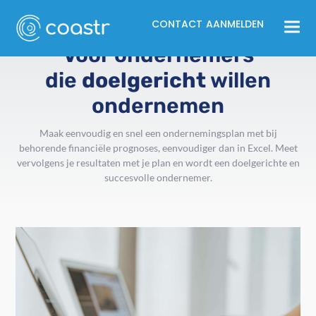
CONTACT
AANMELDEN
Voor ondernemers
die
doelgericht
willen
ondernemen
Maak eenvoudig en snel een ondernemingsplan met bij
behorende financiële prognoses, eenvoudiger dan in Excel. Meet
vervolgens je resultaten met je plan en wordt een doelgerichte en
succesvolle ondernemer.