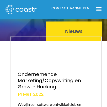
CONTACT
AANMELDEN
Nieuws
Ondernemende
Marketing/Copywriting en
Growth Hacking
14 MRT 2022
We zijn een software ontwikkel club en