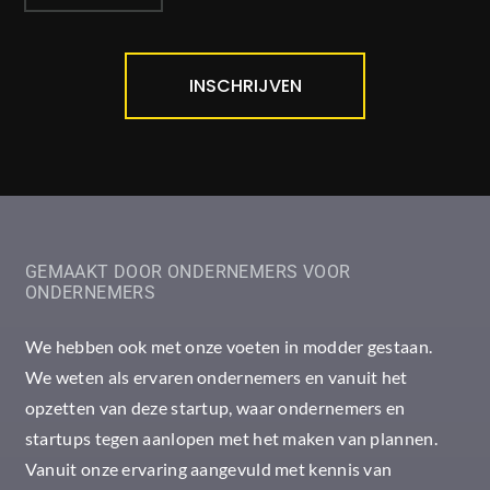
INSCHRIJVEN
GEMAAKT DOOR ONDERNEMERS VOOR
ONDERNEMERS
We hebben ook met onze voeten in modder gestaan.
We weten als ervaren ondernemers en vanuit het
opzetten van deze startup, waar ondernemers en
startups tegen aanlopen met het maken van plannen.
Vanuit onze ervaring aangevuld met kennis van