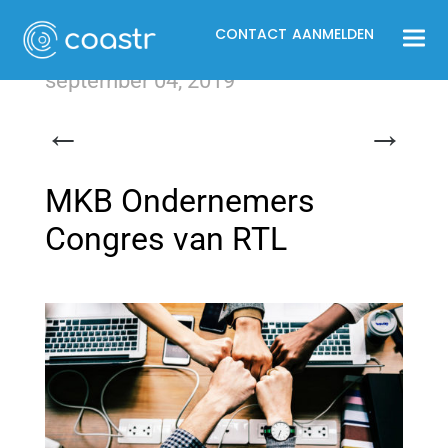
CONTACT
AANMELDEN
september 04, 2019
←
→
MKB Ondernemers
Congres van RTL