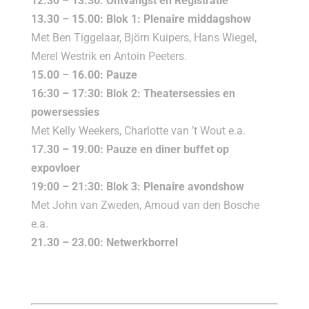
12.30 – 13.30: Ontvangst en Registratie
13.30 – 15.00: Blok 1: Plenaire middagshow
Met Ben Tiggelaar, Björn Kuipers, Hans Wiegel,
Merel Westrik en Antoin Peeters.
15.00 – 16.00: Pauze
16:30 – 17:30: Blok 2: Theatersessies en
powersessies
Met Kelly Weekers, Charlotte van ’t Wout e.a.
17.30 – 19.00: Pauze en diner buffet op
expovloer
19:00 – 21:30: Blok 3: Plenaire avondshow
Met John van Zweden, Arnoud van den Bosche
e.a.
21.30 – 23.00: Netwerkborrel