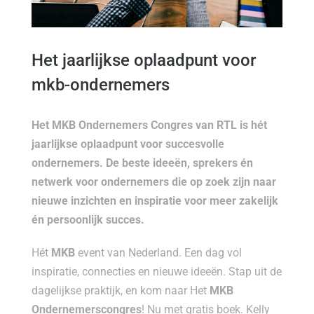
Het jaarlijkse oplaadpunt voor
mkb-ondernemers
Het MKB Ondernemers Congres van RTL is hét
jaarlijkse oplaadpunt voor succesvolle
ondernemers. De beste ideeën, sprekers én
netwerk voor ondernemers die op zoek zijn naar
nieuwe inzichten en inspiratie voor meer zakelijk
én persoonlijk succes.
Hét
MKB
event van Nederland. Een dag vol
inspiratie, connecties en nieuwe ideeën. Stap uit de
dagelijkse praktijk, en kom naar Het
MKB
Ondernemerscongres
! Nu met gratis boek. Kelly