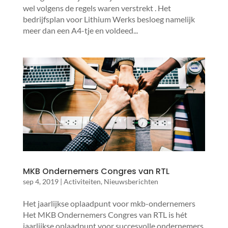
wel volgens de regels waren verstrekt . Het
bedrijfsplan voor Lithium Werks besloeg namelijk
meer dan een A4-tje en voldeed...
MKB Ondernemers Congres van RTL
sep 4, 2019
|
Activiteiten
,
Nieuwsberichten
Het jaarlijkse oplaadpunt voor mkb-ondernemers
Het MKB Ondernemers Congres van RTL is hét
jaarlijkse oplaadpunt voor succesvolle ondernemers.