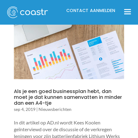
CONTACT
AANMELDEN
Als je een goed business­plan hebt, dan
moet je dat kunnen samenvat­ten in minder
dan een A4-tje
sep 4, 2019
|
Nieuwsberichten
In dit artikel op AD.nl wordt Kees Koolen
geïnterviewd over de discussie of de verkregen
leningen voor zijn batterijenfabriek Lithium Werks