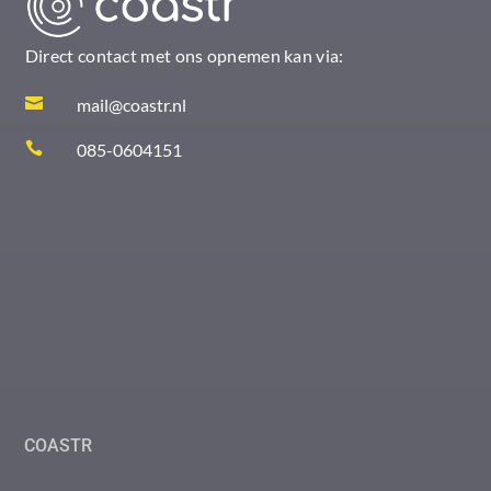
Direct contact met ons opnemen kan via:

mail@coastr.nl

085-0604151
COASTR