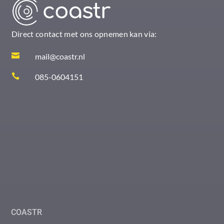
Direct contact met ons opnemen kan via:

mail@coastr.nl

085-0604151
COASTR