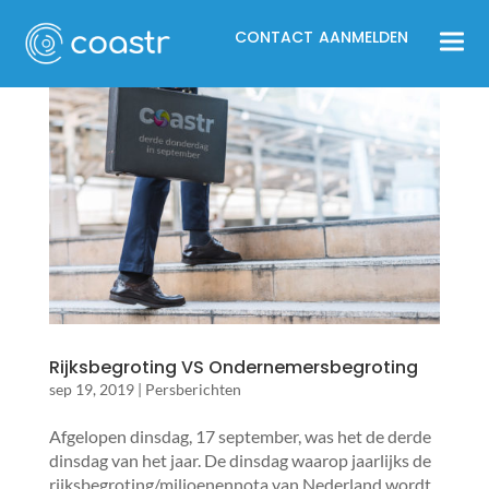
CONTACT
AANMELDEN
Rijksbegroting VS Ondernemersbegroting
sep 19, 2019
|
Persberichten
Afgelopen dinsdag, 17 september, was het de derde
dinsdag van het jaar. De dinsdag waarop jaarlijks de
rijksbegroting/miljoenennota van Nederland wordt