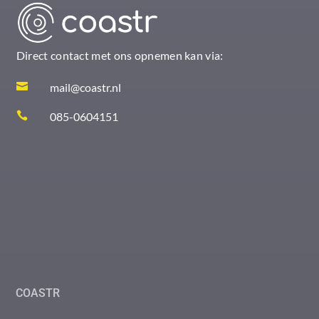
Direct contact met ons opnemen kan via:

mail@coastr.nl

085-0604151
COASTR