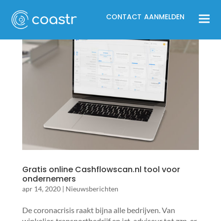
CONTACT
AANMELDEN
Gratis online Cashflowscan.nl tool voor
ondernemers
apr 14, 2020
|
Nieuwsberichten
De coronacrisis raakt bijna alle bedrijven. Van
winkelier, transportbedrijf en ict-adviseur tot zzp-er