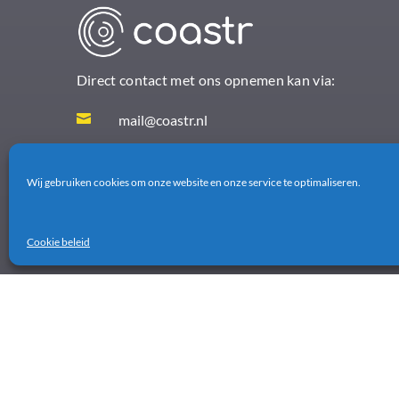
Direct contact met ons opnemen kan via:

mail@coastr.nl

085-0604151
Wij gebruiken cookies om onze website en onze service te optimaliseren.
Cookie beleid