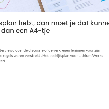
s­plan hebt, dan moet je dat kunn
 dan een A4-tje
terviewd over de discussie of de verkregen leningen voor zijn
e regels waren verstrekt . Het bedrijfsplan voor Lithium Werks
ed...