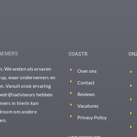
NEMERS
COASTR
ON
. We weten als ervaren
Over ons
rtup, waar ondernemers en
Contact
n. Vanuit onze ervaring
Reviews
bedrijfsadviseurs hebben
mers in hierin kan
Vacatures
 droom om andere
Privacy Policy
en.