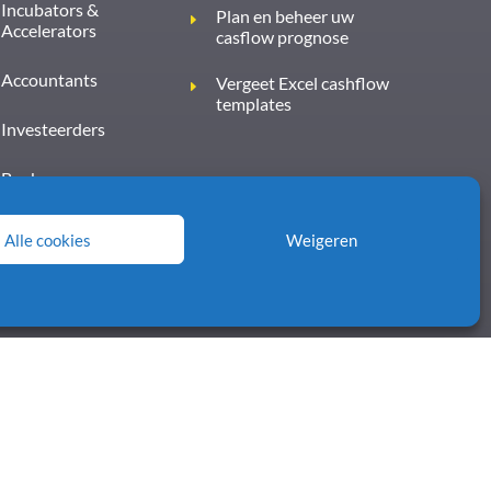
Incubators &
Plan en beheer uw
Accelerators
casflow prognose
Accountants
Vergeet Excel cashflow
templates
Investeerders
Banken
Alle cookies
Weigeren