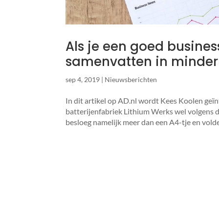
Als je een goed busines
samenvat­ten in minder
sep 4, 2019
|
Nieuwsberichten
In dit artikel op AD.nl wordt Kees Koolen geïn
batterijenfabriek Lithium Werks wel volgens d
besloeg namelijk meer dan een A4-tje en volde