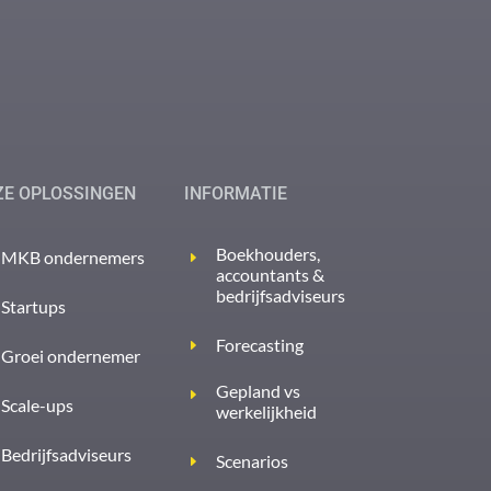
ZE OPLOSSINGEN
INFORMATIE
Boekhouders,
MKB ondernemers
accountants &
bedrijfsadviseurs
Startups
Forecasting
Groei ondernemer
Gepland vs
Scale-ups
werkelijkheid
Bedrijfsadviseurs
Scenarios