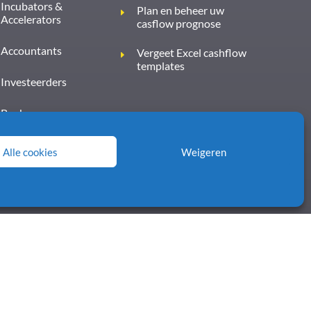
Incubators &
Plan en beheer uw
Accelerators
casflow prognose
Accountants
Vergeet Excel cashflow
templates
Investeerders
Banken
Alle cookies
Weigeren