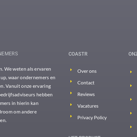
NEMERS
COASTR
ON
. We weten als ervaren
Over ons
rtup, waar ondernemers en
Contact
n. Vanuit onze ervaring
Reviews
bedrijfsadviseurs hebben
mers in hierin kan
Vacatures
 droom om andere
Privacy Policy
en.