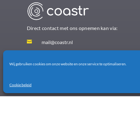
Direct contact met ons opnemen kan via:

mail@coastr.nl

085-0604151
Wij gebruiken cookies om onze website en onze service te optimaliseren.
Cookie beleid