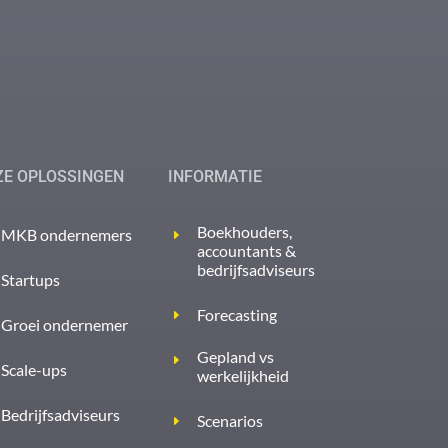
ZE OPLOSSINGEN
INFORMATIE
Boekhouders,
MKB ondernemers
accountants &
bedrijfsadviseurs
Startups
Forecasting
Groei ondernemer
Gepland vs
Scale-ups
werkelijkheid
Bedrijfsadviseurs
Scenarios