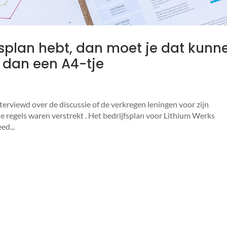
s­plan hebt, dan moet je dat kunn
 dan een A4-tje
terviewd over de discussie of de verkregen leningen voor zijn
e regels waren verstrekt . Het bedrijfsplan voor Lithium Werks
ed...