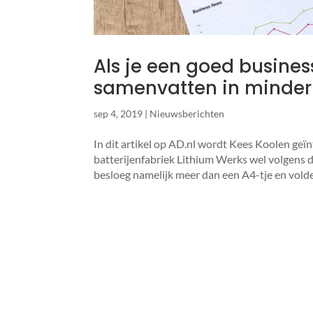
Als je een goed busines
samenvat­ten in minder
sep 4, 2019
|
Nieuwsberichten
In dit artikel op AD.nl wordt Kees Koolen geïn
batterijenfabriek Lithium Werks wel volgens d
besloeg namelijk meer dan een A4-tje en volde